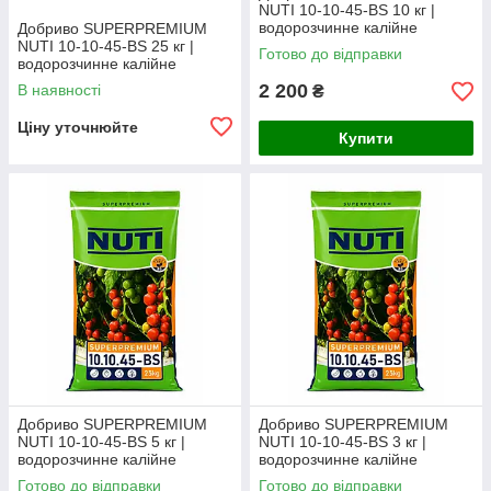
NUTI 10-10-45-BS 10 кг |
водорозчинне калійне
Добриво SUPERPREMIUM
добриво (фасоване з мішка)
NUTI 10-10-45-BS 25 кг |
Готово до відправки
водорозчинне калійне
добриво
2 200
В наявності
₴
Ціну уточнюйте
Купити
Добриво SUPERPREMIUM
Добриво SUPERPREMIUM
NUTI 10-10-45-BS 5 кг |
NUTI 10-10-45-BS 3 кг |
водорозчинне калійне
водорозчинне калійне
добриво (фасоване з мішка)
добриво (фасоване з мішка)
Готово до відправки
Готово до відправки