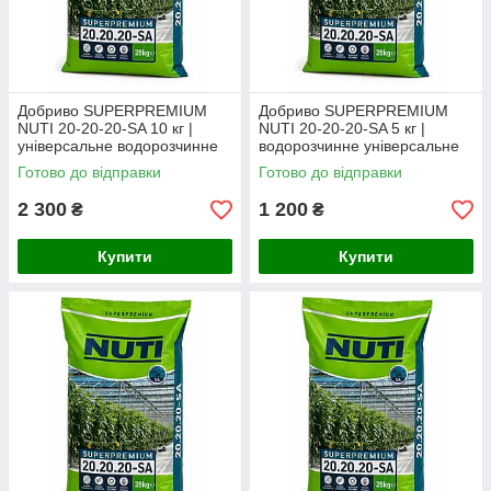
Добриво SUPERPREMIUM
Добриво SUPERPREMIUM
NUTI 20-20-20-SA 10 кг |
NUTI 20-20-20-SA 5 кг |
універсальне водорозчинне
водорозчинне універсальне
добриво(фасоване з мішка)
добриво (фасоване з мішка)
Готово до відправки
Готово до відправки
2 300
1 200
₴
₴
Купити
Купити