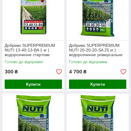
Добриво SUPERPREMIUM
Добриво SUPERPREMIUM
NUTI 13-40-13-BA 1 кг |
NUTI 20-20-20-SA 25 кг |
водорозчинне стартове
водорозчинне універсальне
добриво (фасоване з мішка)
добриво
Готово до відправки
Готово до відправки
300
4 700
₴
₴
Купити
Купити