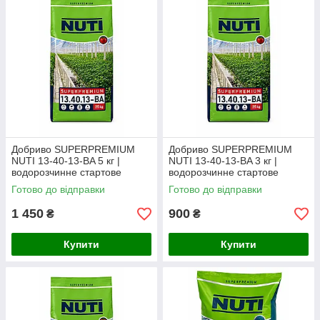
Добриво SUPERPREMIUM
Добриво SUPERPREMIUM
NUTI 13-40-13-BA 5 кг |
NUTI 13-40-13-BA 3 кг |
водорозчинне стартове
водорозчинне стартове
добриво (фасоване з мішка)
добриво (фасоване з мішка)
Готово до відправки
Готово до відправки
1 450
900
₴
₴
Купити
Купити