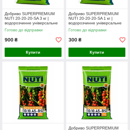
Добриво SUPERPREMIUM
Добриво SUPERPREMIUM
NUTI 20-20-20-SA 3 кг |
NUTI 20-20-20-SA 1 кг |
водорозчинне універсальне
водорозчинне універсальне
добриво (фасоване з мішка)
добриво (фасоване з мішка)
Готово до відправки
Готово до відправки
900
300
₴
₴
Купити
Купити
Добриво SUPERPREMIUM