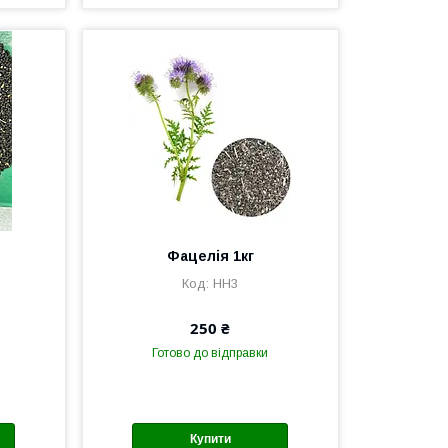
Фацелія 1кг
НН3
250 ₴
Готово до відправки
Купити