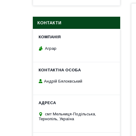
КОНТАКТИ
Аграр
Андрій Бялоквський
смт Мельниця-Подільська,
Тернопіль, Україна