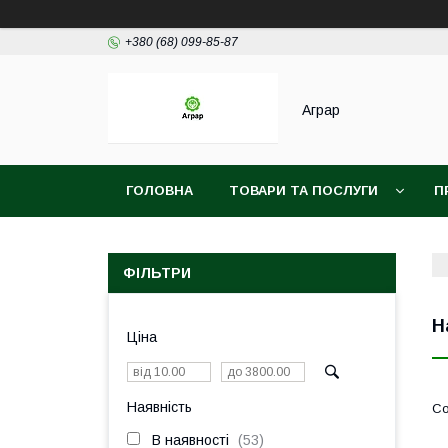
+380 (68) 099-85-87
Аграр
ГОЛОВНА
ТОВАРИ ТА ПОСЛУГИ
П
ФІЛЬТРИ
Н
Ціна
Наявність
В наявності
53