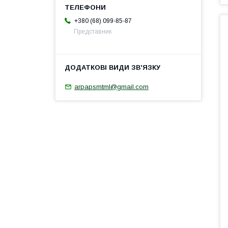
+380 (68) 099-85-87
Представник
arpapsmtml@gmail.com