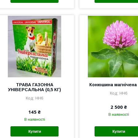
ТРАВА ГАЗОННА
Конюшина магнічена 
УНІВЕРСАЛЬНА (0,5 КГ)
HH6
HH6
2 500 ₴
145 ₴
В наявності
В наявності
Купити
Купити